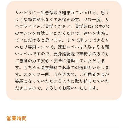
リハビリに一生懸命取り組まれているけど、思う
ような効果が出なくてお悩みの方、ぜひ一度、リ
ハプライドをご見学ください。見学時に6台中2台
のマシンをお試しいただくだけで、違いを実感し
ていただけると思います。すべて座ってできるリ
ハビリ専用マシンで、運動レベルは入浴よりも軽
いレベルですので、要介護認定で車椅子の方でも
ご自身の力で安心・安全に運動していただけま
す。もちろん見学無料でお車での送迎もいたしま
す。スタッフ一同、心を込めて、ご利用者さまが
笑顔になっていただけるように取り組ませていた
だきますので、よろしくお願いいたします。
営業時間