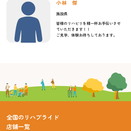
小林 傑
施設長
皆様のリハビリを精一杯お手伝いさせ
ていただきます！！
ご見学、体験お待ちしております。
全国のリハプライド
店舗一覧