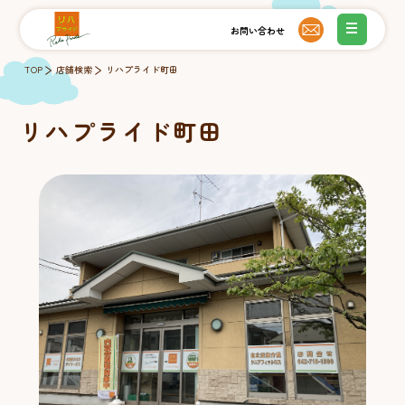
TOP
店舗検索
リハプライド町田
リハプライド町田