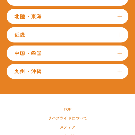
北陸・東海
近畿
中国・四国
九州・沖縄
TOP
リハプライドについて
メディア