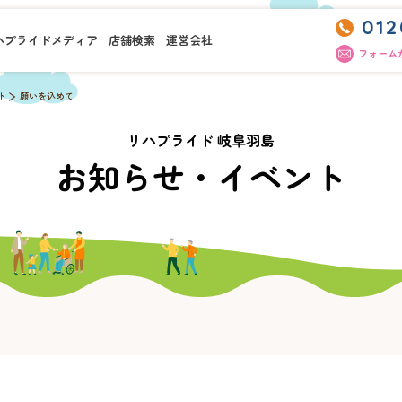
012
ハプライドメディア
店舗検索
運営会社
フォーム
ト
願いを込めて
リハプライド 岐阜羽島
お知らせ・イベント