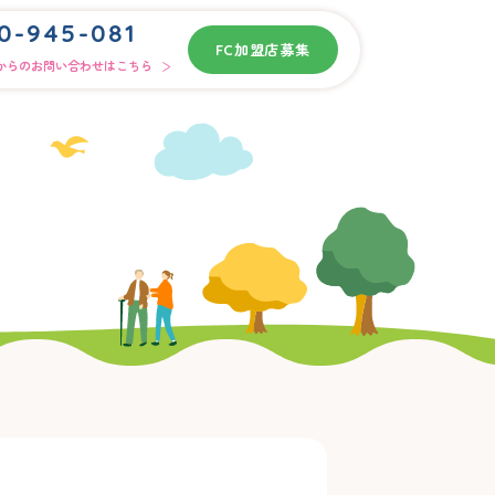
0-945-081
FC加盟店募集
からのお問い合わせはこちら