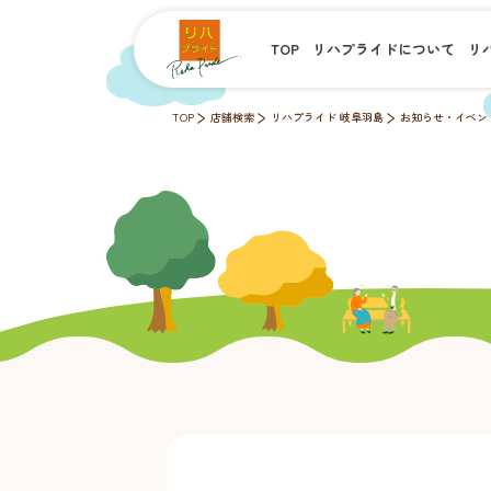
TOP
リハプライドについて
リ
TOP
店舗検索
リハプライド 岐阜羽島
お知らせ・イベン