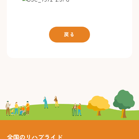
戻る
全国のリハプライド