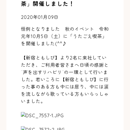
茶」開催しました！
2020年01月09日
恒例となりました 秋のイベント 令和
元年10月5日（土）に「うたごえ喫茶」
を開催しました(^^♪
【新宿ともしび】より2名に来社してい
ただき、ご利用者皆さまへ日頃の感謝と
¨声を出すリハビリ¨の一環として行いま
した。若いころに【新宿ともしび】に行
った事のある方も中には居り、中には涙
を流しながら歌っている方もいらっしゃ
いました。