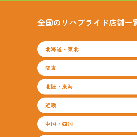
全国のリハプライド
店舗一
北海道・東北
関東
北陸・東海
近畿
中国・四国