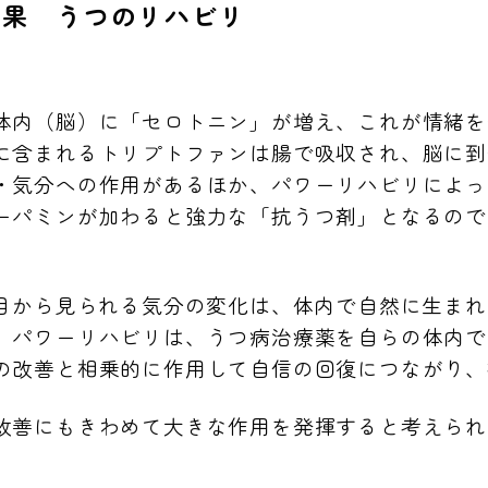
効果 うつのリハビリ
体内（脳）に「セロトニン」が増え、これが情緒を
に含まれるトリプトファンは腸で吸収され、脳に到
・気分への作用があるほか、パワーリハビリによっ
ーパミンが加わると強力な「抗うつ剤」となるので
目から見られる気分の変化は、体内で自然に生まれ
。パワーリハビリは、うつ病治療薬を自らの体内で
の改善と相乗的に作用して自信の回復につながり、
善にもきわめて大きな作用を発揮すると考えられ