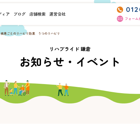
012
ディア
ブログ
店舗検索
運営会社
フォーム
疾患ごとのリハビリ効果 うつのリハビリ
リハプライド 鎌倉
お知らせ・イベント