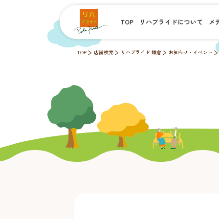
TOP
リハプライドについて
メ
TOP
店舗検索
リハプライド 鎌倉
お知らせ・イベント