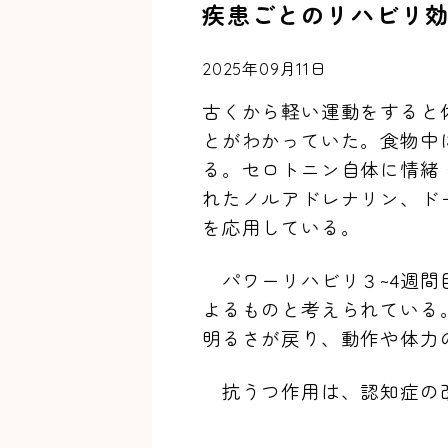
疾患ごとのリハビリ
2025年09月11日
古くから軽い運動をすると
とがわかっていた。食物中
る。セロトニン自体に情緒
れたノルアドレナリン、ド
を応用している。
パワーリハビリ３
~4
週間
よるものと考えられている
明るさが戻り、動作や体力
抗うつ作用は、認知症の改