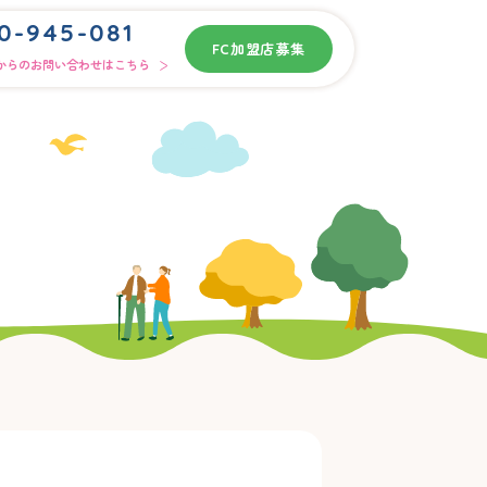
0-945-081
FC加盟店募集
からのお問い合わせはこちら