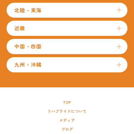
北陸・東海
近畿
中国・四国
九州・沖縄
TOP
リハプライドについて
メディア
ブログ