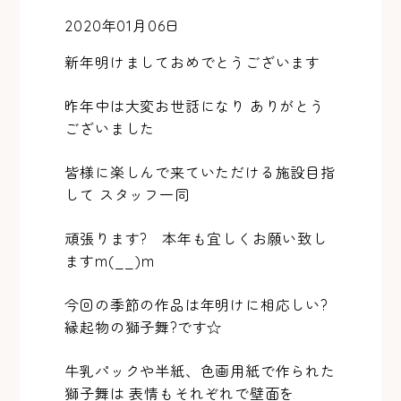
2020年01月06日
新年明けましておめでとうございます
昨年中は大変お世話になり ありがとう
ございました
皆様に楽しんで来ていただける施設目指
して スタッフ一同
頑張ります? 本年も宜しくお願い致し
ますm(__)m
今回の季節の作品は年明けに相応しい?
縁起物の獅子舞?です☆
牛乳パックや半紙、色画用紙で作られた
獅子舞は 表情もそれぞれで壁面を