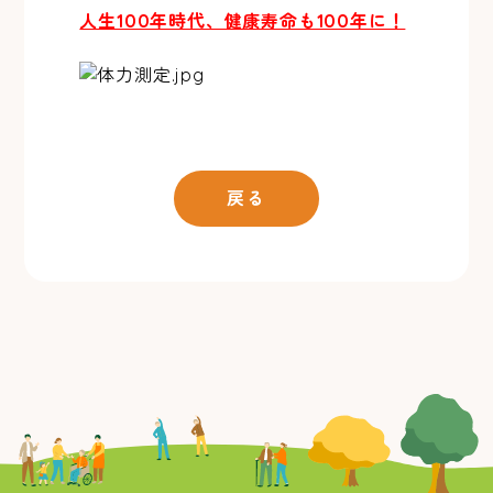
人生100年時代、健康寿命も100年に！
戻る