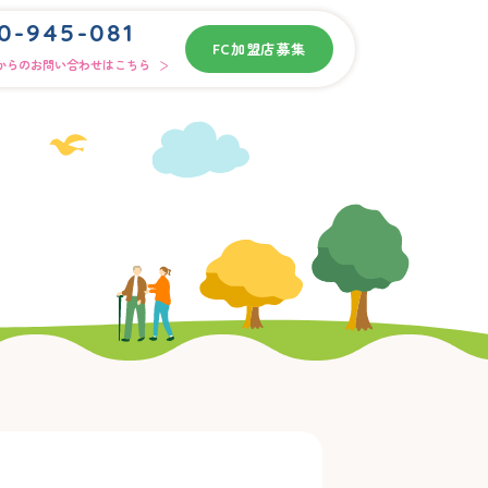
0-945-081
FC加盟店募集
からのお問い合わせはこちら