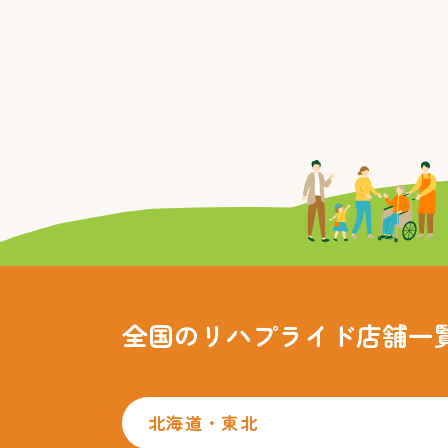
全国のリハプライド
店舗一
北海道・東北