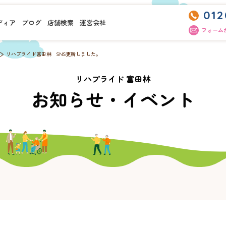
012
ディア
ブログ
店舗検索
運営会社
フォーム
リハプライド富田林 SNS更新しました。
リハプライド 富田林
お知らせ・イベント