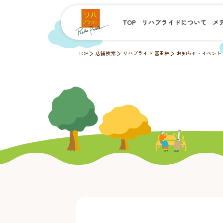
TOP
リハプライドについて
メ
TOP
店舗検索
リハプライド 富田林
お知らせ・イベント