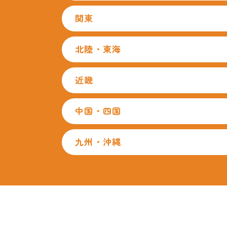
関東
北陸・東海
近畿
中国・四国
九州・沖縄