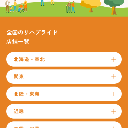
全国のリハプライド
店舗一覧
北海道・東北
関東
北陸・東海
近畿